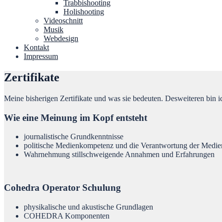
Trabbishooting
Holishooting
Videoschnitt
Musik
Webdesign
Kontakt
Impressum
Zertifikate
Meine bisherigen Zertifikate und was sie bedeuten. Desweiteren bin
Wie eine Meinung im Kopf entsteht
journalistische Grundkenntnisse
politische Medienkompetenz und die Verantwortung der Medie
Wahrnehmung stillschweigende Annahmen und Erfahrungen
Cohedra Operator Schulung
physikalische und akustische Grundlagen
COHEDRA Komponenten