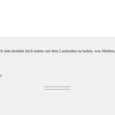
 ich stets bemüht mich immer auf dem Laufenden zu halten, was Medie
n