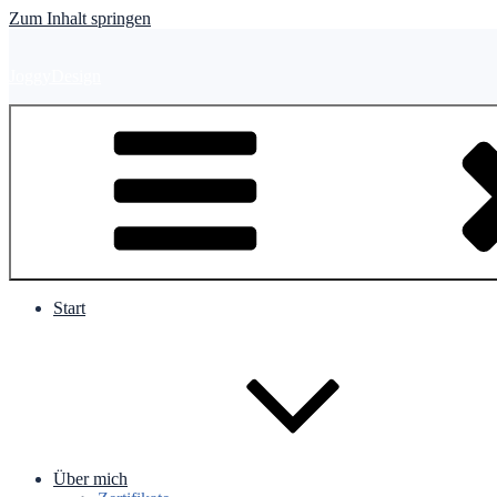
Zum Inhalt springen
JoggyDesign
Start
Über mich