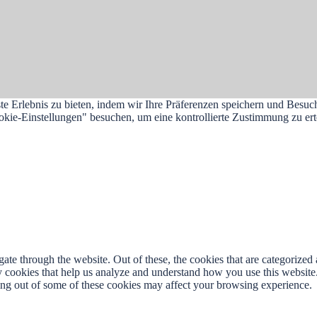
e Erlebnis zu bieten, indem wir Ihre Präferenzen speichern und Besuc
e-Einstellungen" besuchen, um eine kontrollierte Zustimmung zu erte
e through the website. Out of these, the cookies that are categorized a
rty cookies that help us analyze and understand how you use this websit
ting out of some of these cookies may affect your browsing experience.