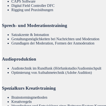
CAPS Software
Digital Field Controller DFC
Rigging und Praxisübungen
Sprech- und Moderationstraining
Satzakzente & Intonation
Gestaltungsmöglichkeiten bei Nachrichten und Moderation
Grundlagen der Moderation, Formen der Anmoderation
Audioproduktion
Audiotechnik im Rundfunk (Hörfunkstudio/Audiomischpult
Optimierung von Aufnahmetechnik (Adobe Audition)
Spezialkurs Kreativtraining
Brainstormingmethoden
Kreativregeln
Ideenfindung und Entwicklung eines Beitrages/Feature Konzep