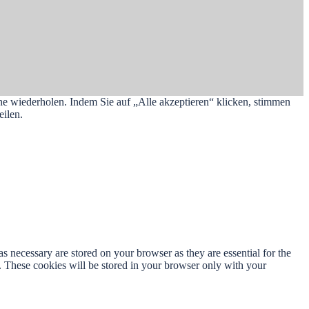
he wiederholen. Indem Sie auf „Alle akzeptieren“ klicken, stimmen
ilen.
s necessary are stored on your browser as they are essential for the
e. These cookies will be stored in your browser only with your