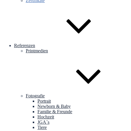
Zertifikate
Referenzen
Printmedien
Fotografie
Portrait
Newborn & Baby
Familie & Freunde
Hochzeit
JGA´s
Tiere